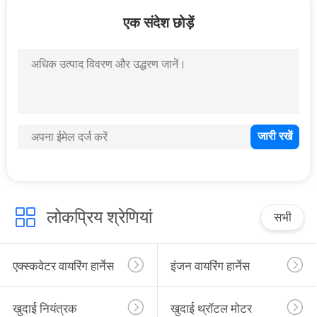
गुणवत्ता
एक संदेश छोड़ें
नियंत्रण
संपर्क
करें
BLOG
साइटमैप
लोकप्रिय श्रेणियां
सभी
PRIVACY
एक्स्कवेटर वायरिंग हार्नेस
इंजन वायरिंग हार्नेस
POLICY
खुदाई नियंत्रक
खुदाई थ्रॉटल मोटर