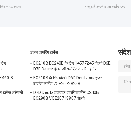
 निदान उपकरण
खुदाई करने वाला टर्बोचार्जर
संदेश
इंजन वायरिंग हार्नेस
 लिए
EC210B EC240B के लिए 14577245 वोल्वो D6E
ेस
D7E Deutz इंजन ऑटोमोटिव वायरिंग हार्नेस
SK460-8
EC210B के लिए वोल्वो D6D Deutz कार इंजन
वायरिंग हार्नेस VOE20728258
हार्नेस असेंबली
D7D Deutz इंजेक्टर वायरिंग हार्नेस C240B
EC290B VOE20718807 वोल्वो