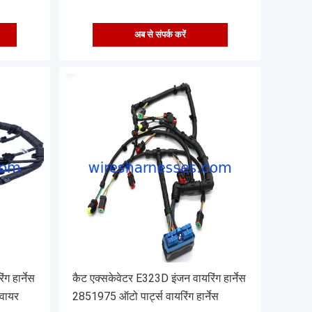
अब से संपर्क करें
 हार्नेस
कैट एक्सकेवेटर E323D इंजन वायरिंग हार्नेस
वायर
2851975 ऑटो पार्ट्स वायरिंग हार्नेस