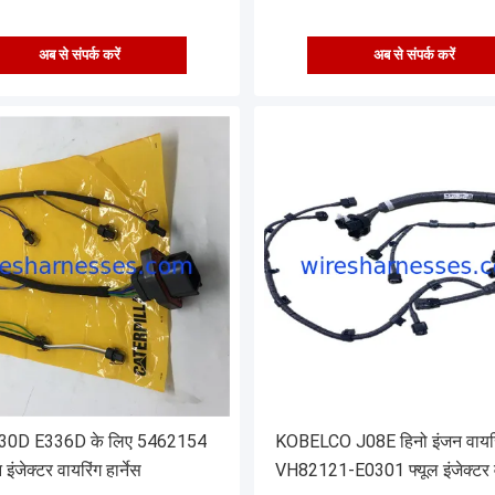
अब से संपर्क करें
अब से संपर्क करें
30D E336D के लिए 5462154
KOBELCO J08E हिनो इंजन वायरिंग
इंजेक्टर वायरिंग हार्नेस
VH82121-E0301 फ्यूल इंजेक्टर 