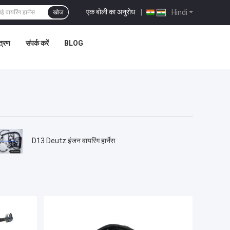
एक बोली का अनुरोध
|
Hindi
खोज
ंत्रण
संपर्क करें
BLOG
D13 Deutz इंजन वायरिंग हार्नेस