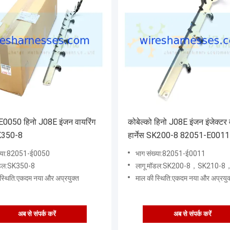
0050 हिनो J08E इंजन वायरिंग
कोबेल्को हिनो J08E इंजन इंजेक्टर 
SK350-8
हार्नेस SK200-8 82051-E0011
ख्या:82051-ई0050
भाग संख्या:82051-ई0011
ॉडल:SK350-8
लागू मॉडल:SK200-8，SK210-8，SK250-
स्थिति:एकदम नया और अप्रयुक्त
माल की स्थिति:एकदम नया और अप्रयुक
अब से संपर्क करें
अब से संपर्क करें