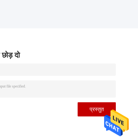
 छोड़ दो