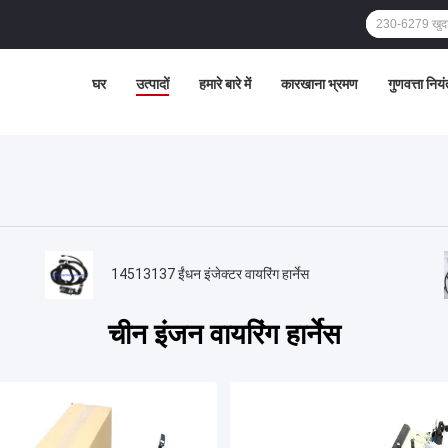
घर
उत्पादों
हमारे बारे में
कारखाना भ्रमण
गुणवत्ता निय
14513137 ईंधन इंजेक्टर वायरिंग हार्नेस
चीन इंजन वायरिंग हार्नेस