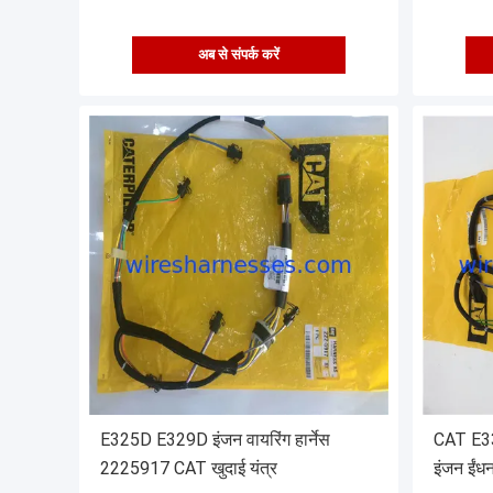
अब से संपर्क करें
E325D E329D इंजन वायरिंग हार्नेस
CAT E3
2225917 CAT खुदाई यंत्र
इंजन ईंधन 