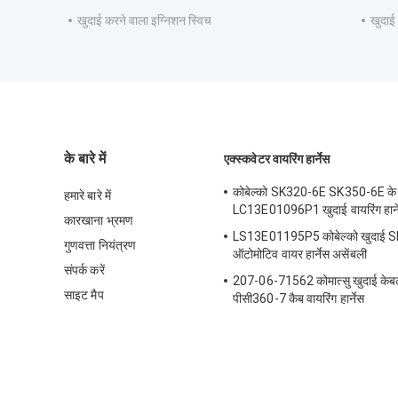
खुदाई करने वाला इग्निशन स्विच
खुदाई
के बारे में
एक्स्कवेटर वायरिंग हार्नेस
कोबेल्को SK320-6E SK350-6E के
हमारे बारे में
LC13E01096P1 खुदाई वायरिंग हार्न
कारखाना भ्रमण
LS13E01195P5 कोबेल्को खुदाई 
गुणवत्ता नियंत्रण
ऑटोमोटिव वायर हार्नेस असेंबली
संपर्क करें
207-06-71562 कोमात्सु खुदाई केबल 
साइट मैप
पीसी360-7 कैब वायरिंग हार्नेस