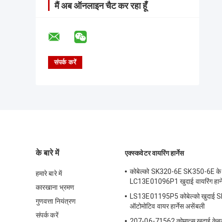
मैं अब ऑनलाइन चैट कर रहा हूँ
के बारे में
एक्स्कवेटर वायरिंग हार्नेस
कोबेल्को SK320-6E SK350-6E के
हमारे बारे में
LC13E01096P1 खुदाई वायरिंग हार्न
कारखाना भ्रमण
LS13E01195P5 कोबेल्को खुदाई 
गुणवत्ता नियंत्रण
ऑटोमोटिव वायर हार्नेस असेंबली
संपर्क करें
207-06-71562 कोमात्सु खुदाई केबल 