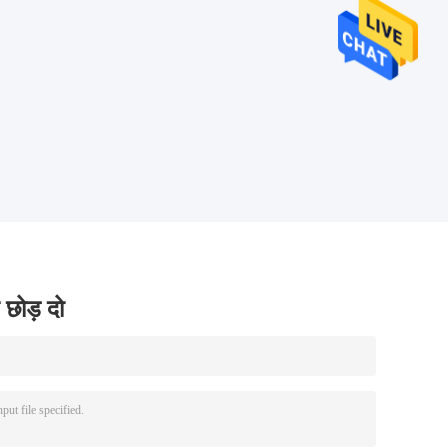
 छोड़ दो