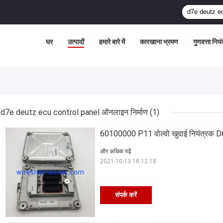
घर
उत्पादों
हमारे बारे में
कारखाना भ्रमण
गुणवत्ता निय
d7e deutz ecu control panel ऑनलाइन निर्माण
(1)
60100000 P11 वोल्वो खुदाई नियंत्रक 
और अधिक पढ़ें
2021-10-13 18:12:18
संपर्क करें