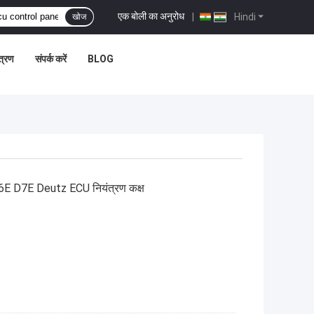
एक बोली का अनुरोध
|
Hindi
खोज
ंत्रण
संपर्क करें
BLOG
D6E D7E Deutz ECU नियंत्रण कक्ष