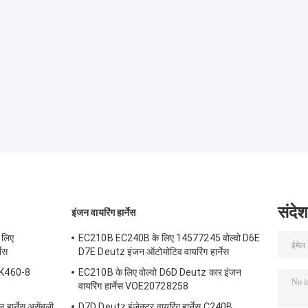
संदेश
इंजन वायरिंग हार्नेस
 लिए
EC210B EC240B के लिए 14577245 वोल्वो D6E
ेस
D7E Deutz इंजन ऑटोमोटिव वायरिंग हार्नेस
SK460-8
EC210B के लिए वोल्वो D6D Deutz कार इंजन
वायरिंग हार्नेस VOE20728258
हार्नेस असेंबली
D7D Deutz इंजेक्टर वायरिंग हार्नेस C240B