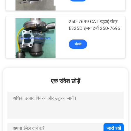
250-7699 CAT खुदाई यंत्र
E325D इंजन टर्बो 250-7696
संपर्क
एक संदेश छोड़ें