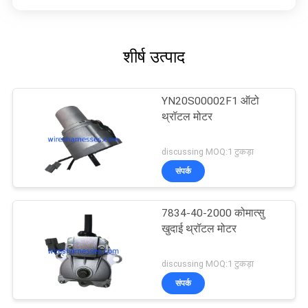
शीर्ष उत्पाद
YN20S00002F1 ऑटो
थ्रॉटल मोटर
discussing MOQ:1 टुकड़ा
संपर्क
7834-40-2000 कोमात्सु
खुदाई थ्रॉटल मोटर
discussing MOQ:1 टुकड़ा
संपर्क