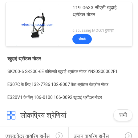
119-0633 सीएटी खुदाई
थ्रॉटल मोटर
discussing MOQ:1 टुकड़ा
संपर्क
खुदाई थ्रॉटल मोटर
SK200-6 SK200-6E कोबेल्को खुदाई थ्रॉटल मोटर YN20S00002F1
E307C के लिए 132-7786 102-8007 कैट थ्रॉटल कंट्रोल मोटर
E320V1 के लिए 106-0100 106-0092 खुदाई थ्रॉटल मोटर
लोकप्रिय श्रेणियां
सभी
एक्स्कवेटर वायरिंग हार्नेस
इंजन वायरिंग हार्नेस