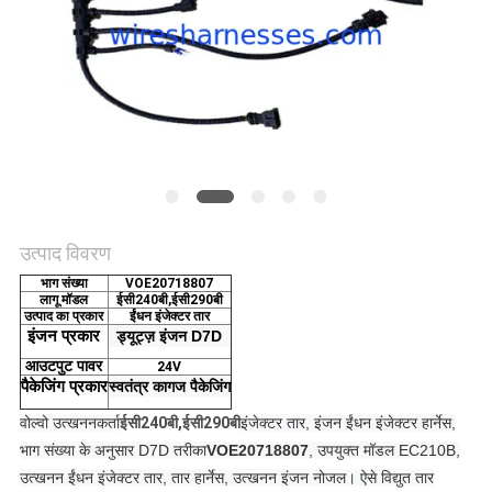
उत्पाद विवरण
भाग संख्या
VOE20718807
लागू मॉडल
ईसी240बी,ईसी290बी
उत्पाद का प्रकार
ईंधन इंजेक्टर तार
इंजन
प्रकार
ड्यूट्ज़ इंजन D7D
आउटपुट पावर
24V
पैकेजिंग
प्रकार
स्वतंत्र कागज पैकेजिंग
वोल्वो उत्खननकर्ता
ईसी240बी,ईसी290बी
इंजेक्टर तार, इंजन ईंधन इंजेक्टर हार्नेस,
भाग संख्या के अनुसार D7D तरीका
VOE20718807
, उपयुक्त मॉडल EC210B,
उत्खनन ईंधन इंजेक्टर तार, तार हार्नेस, उत्खनन इंजन नोजल। ऐसे विद्युत तार