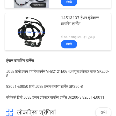
संपर्क
14513137 ईंधन इंजेक्टर
वायरिंग हार्नेस
discussing MOQ:1 टुकड़ा
संपर्क
इंजन वायरिंग हार्नेस
J05E हिनो इंजन वायरिंग हार्नेस VH82121E0G40 फ्यूल इंजेक्टर वायर SK200-
8
82051-E0050 हिनो J08E इंजन वायरिंग हार्नेस SK350-8
कोबेल्को हिनो J08E इंजन इंजेक्टर वायरिंग हार्नेस SK200-8 82051-E0011
लोकप्रिय श्रेणियां
सभी