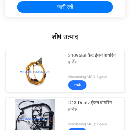
जारी रखें
शीर्ष उत्पाद
3109688 कैट इंजन वायरिंग
हार्नेस
discussing MOQ:1 टुकड़ा
संपर्क
D13 Deutz इंजन वायरिंग
हार्नेस
discussing MOQ:1 टुकड़ा