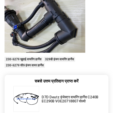
230-6279 खुदाई वायरिंग हार्नेस
329डी इंजन वायरिंग हार्नेस
230-6279 सी9 इंजन वायर हार्नेस
सबसे उत्तम प्रतिदान प्राप्त करें
D7D Deutz इंजेक्टर वायरिंग हार्नेस C240B
EC290B VOE20718807 वोल्वो