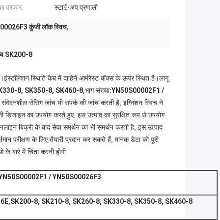
का प्रकार:
स्टार्ट-अप प्रणाली
0026F3 कुंजी लॉक स्विच
,
्विच SK200-8
न।
इंस्टॉलेशन स्थिति कैब में दाहिने आर्मरेस्ट बॉक्स के ऊपर स्थित है।
लागू
K330-8, SK350-8, SK460-8,
भाग संख्या:
YN50S00002F1 /
वेदनशील सेंसिंग जांच भी संपर्क की जांच करती है, इग्निशन स्विच ने
िकनी डिजाइन का उपयोग करते हुए, इस उत्पाद का सुरक्षित रूप से उपयोग
नलाइन बिक्री के बाद सेवा समर्थन का भी समर्थन करती है, इस उत्पाद
ान परीक्षण के लिए तैयारी प्रदान कर सकते हैं, मानक डेटा को पूरी
के बारे में चिंता करनी होगी
YN50S00002F1 / YN50S00026F3
6E,
SK200-8, SK210-8, SK260-8, SK330-8, SK350-8, SK460-8