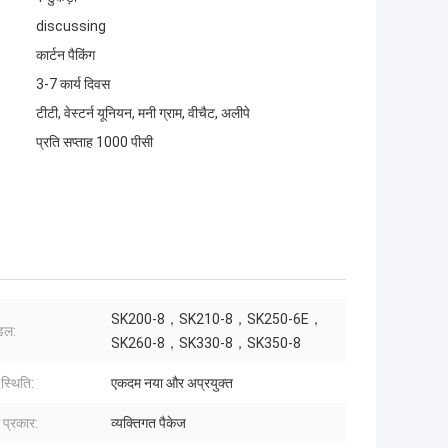
discussing
कार्टन पैकिंग
3-7 कार्य दिवस
टीटी, वेस्टर्न यूनियन, मनी ग्राम, वीचैट, अलीपे
प्रति सप्ताह 1000 पीसी
SK200-8，SK210-8，SK250-6E，
ॉडल:
SK260-8，SK330-8，SK350-8
स्थिति:
एकदम नया और अप्रयुक्त
ग प्रकार:
व्यक्तिगत पैकेज