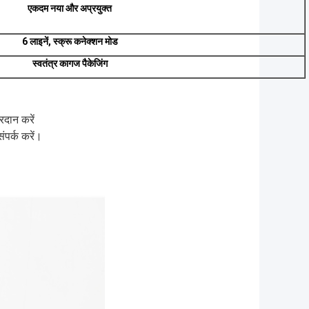
एकदम नया और अप्रयुक्त
6 लाइनें, स्क्रू कनेक्शन मोड
स्वतंत्र कागज पैकेजिंग
दान करें
ंपर्क करें।