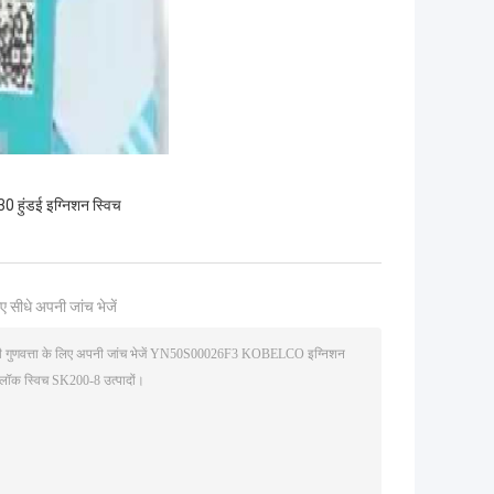
हुंडई इग्निशन स्विच
ए सीधे अपनी जांच भेजें