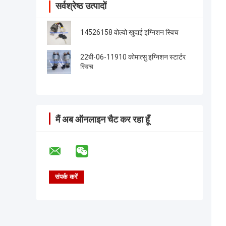
सर्वश्रेष्ठ उत्पादों
14526158 वोल्वो खुदाई इग्निशन स्विच
22बी-06-11910 कोमात्सु इग्निशन स्टार्टर
स्विच
मैं अब ऑनलाइन चैट कर रहा हूँ