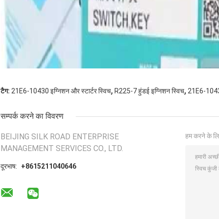
,
,
टैग:
21E6-10430 इग्निशन और स्टार्टर स्विच
R225-7 हुंडई इग्निशन स्विच
21E6-10430 
सम्पर्क करने का विवरण
BEIJING SILK ROAD ENTERPRISE
हम करने के लि
MANAGEMENT SERVICES CO., LTD.
दूरभाष:
+8615211040646