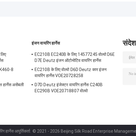
फ्यूल इंजेक्टर वायर
82051-E0011
SK200-8
संदेश
इंजन वायरिंग हार्नेस
 लिए
EC210B EC240B के लिए 14577245 वोल्वो D6E
ेस
D7E Deutz इंजन ऑटोमोटिव वायरिंग हार्नेस
SK460-8
EC210B के लिए वोल्वो D6D Deutz कार इंजन
वायरिंग हार्नेस VOE20728258
हार्नेस असेंबली
D7D Deutz इंजेक्टर वायरिंग हार्नेस C240B
EC290B VOE20718807 वोल्वो
ग हार्नेस आपूर्तिकर्ता.
© 2021 - 2026 Beijing Silk Road Enterprise Management