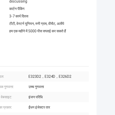
discussing
कार्टन पैकिंग
3-7 कार्य दिवस
टीटी, वेस्टर्न यूनियन, मनी ग्राम, वीचैट, अलीपे
हम एक महीने में 5000 पीस सप्लाई कर सकते हैं
ॉडल:
E323D2，E324D，E326D2
िक गुणवत्ता:
उच्च गुणवत्ता
 वेबसाइट:
इंजन परिधि
का प्रकार:
ईंधन इंजेक्टर तार