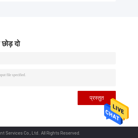
इंजन ऑटोमोटिव वायरिंग
VOE20718807 वोल्वो
हार्नेस
 छोड़ दो
 Services Co., Ltd.. All Rights Reserved.