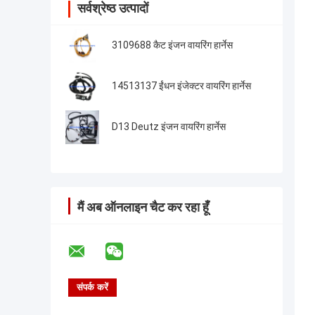
सर्वश्रेष्ठ उत्पादों
3109688 कैट इंजन वायरिंग हार्नेस
14513137 ईंधन इंजेक्टर वायरिंग हार्नेस
D13 Deutz इंजन वायरिंग हार्नेस
मैं अब ऑनलाइन चैट कर रहा हूँ