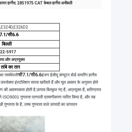
यर हार्नेस
,
2851975 CAT केबल हार्नेस असेंबली
,E324D,E326D2
7.1/सी6.6
बिल्ली
22-5917
या और अप्रयुक्त
ध तांबे का तार
सी7.1/सी6.6
 का नाम
बिल्ली
इंजन ईसीयू कंप्यूटर बोर्ड वायरिंग हार्नेस
है, उपभोक्ता इंस्टॉलेशन वापस खरीदते हैं और मूल आकार के अनुरूप होते
ीक्षण की आवश्यकता होती है,
उत्पाद बिल्कुल नए हैं, अप्रयुक्त हैं, क्षतिग्रस्त
दों ने ISO9001 गुणवत्ता प्रणाली प्रमाणीकरण पारित किया है, और यह
णवत्ता के हैं, उच्च गुणवत्ता वाले उत्पादों का उत्पादन