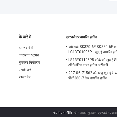
के बारे में
एक्स्कवेटर वायरिंग हार्नेस
कोबेल्को SK320-6E SK350-6E के
हमारे बारे में
LC13E01096P1 खुदाई वायरिंग हार्न
कारखाना भ्रमण
LS13E01195P5 कोबेल्को खुदाई 
गुणवत्ता नियंत्रण
ऑटोमोटिव वायर हार्नेस असेंबली
संपर्क करें
207-06-71562 कोमात्सु खुदाई केबल 
साइट मैप
पीसी360-7 कैब वायरिंग हार्नेस
गोपनीयता नीति
| चीन अच्छा गुणवत्ता एक्स्कवेटर वायरिं