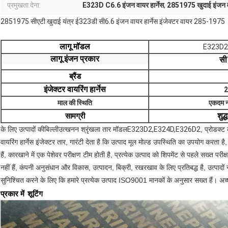
प्रमुखता देना:
E323D C6.6 इंजन वायर हार्नेस
,
2851975 खुदाई इंजन वा
2851975 सीएटी खुदाई यंत्र ई323डी सी6.6 इंजन वायर हार्नेस इंजेक्टर वायर 285-1975
लागू मॉडल
E323D2
लागू इंजन प्रकार
सी
ब्रैंड
इंजेक्टर वायरिंग हार्नेस
2
माल की स्थिति
एकदम न
सामग्री
शुद्
के लिए उत्पादों की
बिल्ली
उत्खनन श्रृंखला तार मॉडल
E323D2,E324D,E326D2
, प्रोडक्ट
वायरिंग हार्नेस इंजेक्टर तार, गारंटी देता है कि उत्पाद मूल मोल्ड उपस्थिति का उपयोग करता 
हैं, कारखाने में एक पेशेवर परीक्षण टीम होती है, प्रत्येक उत्पाद को शिपमेंट से पहले सख्त पर
नहीं हैं, कंपनी अनुसंधान और विकास, उत्पादन, बिक्री, रखरखाव के लिए प्रतिबद्ध है, उत्पा
सुनिश्चित करने के लिए कि हमारे प्रत्येक उत्पाद ISO9001 मानकों के अनुसार सख्त हैं। अच्छी गु
प्रकार में
शूटिंग