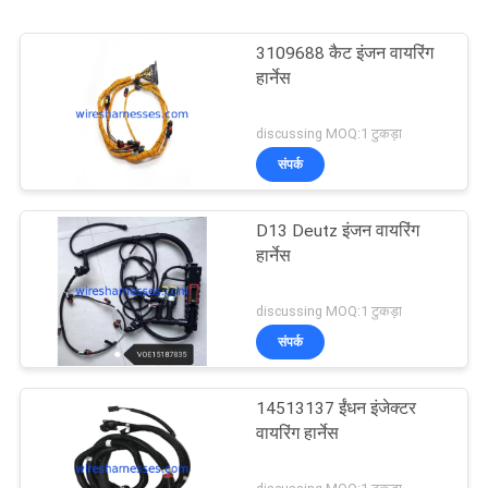
3109688 कैट इंजन वायरिंग
हार्नेस
discussing MOQ:1 टुकड़ा
संपर्क
D13 Deutz इंजन वायरिंग
हार्नेस
discussing MOQ:1 टुकड़ा
संपर्क
14513137 ईंधन इंजेक्टर
वायरिंग हार्नेस