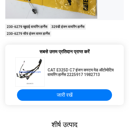
230-6279 खुदाई वायरिंग हार्नेस
329डी इंजन वायरिंग हार्नेस
230-6279 सी9 इंजन वायर हार्नेस
सबसे उत्तम प्रतिदान प्राप्त करें
CAT E325D C7 इंजन कस्टम मेड ऑटोमोटिव
वायरिंग हार्नेस 2225917 1982713
जारी रखें
शीर्ष उत्पाद