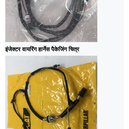
इंजेक्टर वायरिंग हार्नेस पैकेजिंग चित्र