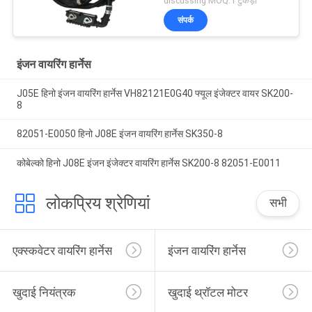
discussing MOQ:1 टुकड़ा
संपर्क
इंजन वायरिंग हार्नेस
J05E हिनो इंजन वायरिंग हार्नेस VH82121E0G40 फ्यूल इंजेक्टर वायर SK200-
8
82051-E0050 हिनो J08E इंजन वायरिंग हार्नेस SK350-8
कोबेल्को हिनो J08E इंजन इंजेक्टर वायरिंग हार्नेस SK200-8 82051-E0011
लोकप्रिय श्रेणियां
सभी
एक्स्कवेटर वायरिंग हार्नेस
इंजन वायरिंग हार्नेस
खुदाई नियंत्रक
खुदाई थ्रॉटल मोटर