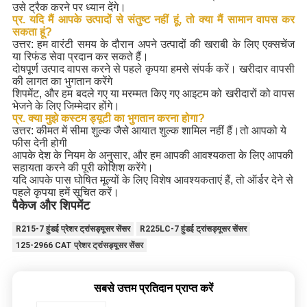
उसे ट्रैक करने पर ध्यान देंगे।
प्र. यदि मैं आपके उत्पादों से संतुष्ट नहीं हूं, तो क्या मैं सामान वापस कर
सकता हूं?
उत्तर: हम वारंटी समय के दौरान अपने उत्पादों की खराबी के लिए एक्सचेंज
या रिफंड सेवा प्रदान कर सकते हैं।
दोषपूर्ण उत्पाद वापस करने से पहले कृपया हमसे संपर्क करें। खरीदार वापसी
की लागत का भुगतान करेंगे
शिपमेंट, और हम बदले गए या मरम्मत किए गए आइटम को खरीदारों को वापस
भेजने के लिए जिम्मेदार होंगे।
प्र. क्या मुझे कस्टम ड्यूटी का भुगतान करना होगा?
उत्तर: कीमत में सीमा शुल्क जैसे आयात शुल्क शामिल नहीं हैं।तो आपको ये
फीस देनी होगी
आपके देश के नियम के अनुसार, और हम आपकी आवश्यकता के लिए आपकी
सहायता करने की पूरी कोशिश करेंगे।
यदि आपके पास घोषित मूल्यों के लिए विशेष आवश्यकताएं हैं, तो ऑर्डर देने से
पहले कृपया हमें सूचित करें।
पैकेज और शिपमेंट
R215-7 हुंडई प्रेशर ट्रांसड्यूसर सेंसर
R225LC-7 हुंडई ट्रांसड्यूसर सेंसर
125-2966 CAT प्रेशर ट्रांसड्यूसर सेंसर
सबसे उत्तम प्रतिदान प्राप्त करें